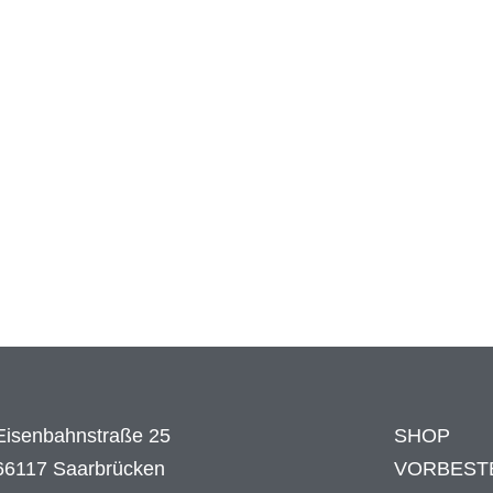
Eisenbahnstraße 25
SHOP
66117 Saarbrücken
VORBEST