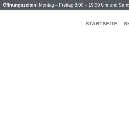
Öffnungszeiten:
Montag – Freitag 8:00 – 19:00 Uhr und Sams
STARTSEITE
S